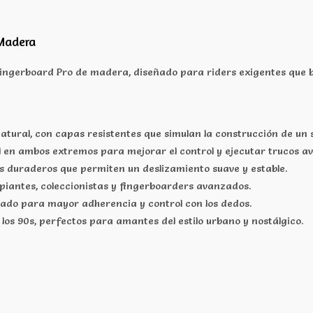
 Madera
ingerboard Pro de madera, diseñado para riders exigentes que bus
ural, con capas resistentes que simulan la construcción de un s
il en ambos extremos para mejorar el control y ejecutar trucos a
s duraderos que permiten un deslizamiento suave y estable.
iantes, coleccionistas y fingerboarders avanzados.
izado para mayor adherencia y control con los dedos.
n los 90s, perfectos para amantes del estilo urbano y nostálgico.