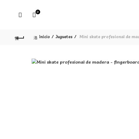
0
Inicio
Juguetes
Mini skate profesional de ma