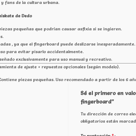
y fans de la cultura urbana.
niskate de Dedo
iezas pequeñas que podrían causar asfixia si se ingieren.
s.
inadas , ya que el fingerboard puede deslizarse inesperadamente.
so para evitar pisarlo accidentalmente.
diseñado exclusivamente para uso manual y recreativo.
amienta de ajuste + repuestos opcionales (según modelo).
Contiene piezas pequeñas. Uso recomendado a partir de los 6 año
Sé el primero en val
fingerboard”
Tu dirección de correo ele
obligatorios están marca
*
Tu puntuación