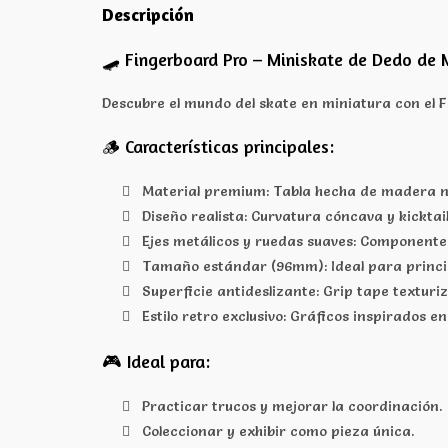
Descripción
🛹 Fingerboard Pro – Miniskate de Dedo de
Descubre el mundo del skate en miniatura con el F
🪵 Características principales:
Material premium: Tabla hecha de madera nat
Diseño realista: Curvatura cóncava y kickta
Ejes metálicos y ruedas suaves: Componente
Tamaño estándar (96mm): Ideal para princip
Superficie antideslizante: Grip tape textur
Estilo retro exclusivo: Gráficos inspirados e
🎮 Ideal para:
Practicar trucos y mejorar la coordinación.
Coleccionar y exhibir como pieza única.