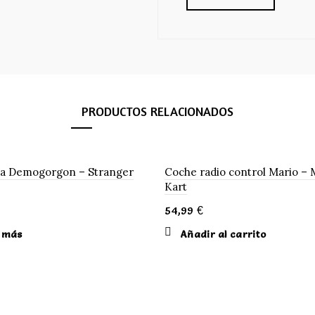
PRODUCTOS RELACIONADOS
a Demogorgon – Stranger
Coche radio control Mario – 
Kart
O
54,99
€
 más
Añadir al carrito