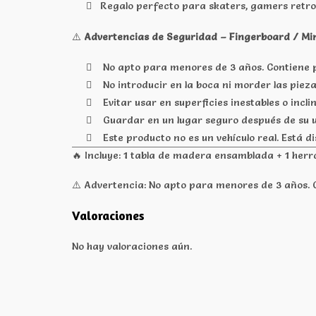
Regalo perfecto para skaters, gamers retro 
⚠️
Advertencias de Seguridad – Fingerboard / Mi
No apto para menores de 3 años. Contiene p
No introducir en la boca ni morder las pieza
Evitar usar en superficies inestables o incl
Guardar en un lugar seguro después de su u
Este producto no es un vehículo real. Está 
🔥 Incluye: 1 tabla de madera ensamblada + 1 herr
⚠️ Advertencia: No apto para menores de 3 años. 
Valoraciones
No hay valoraciones aún.