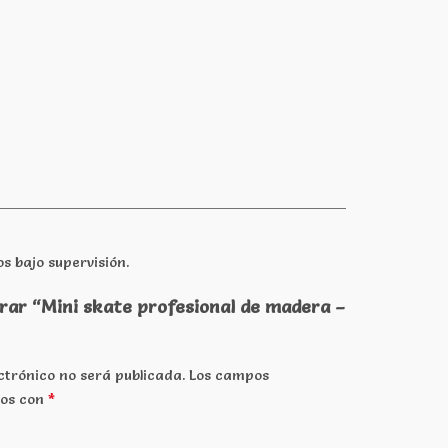
s bajo supervisión.
orar “Mini skate profesional de madera –
ctrónico no será publicada.
Los campos
*
dos con