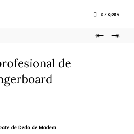
0
/
0,00
€
profesional de
ingerboard
skate de Dedo de Madera