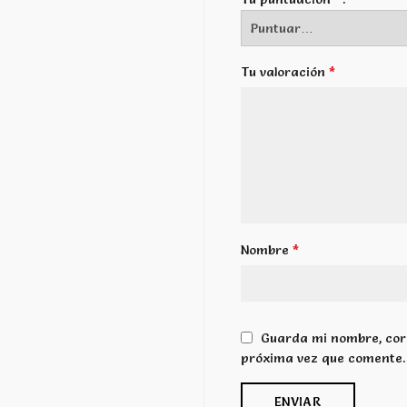
*
Tu valoración
*
Nombre
Guarda mi nombre, corr
próxima vez que comente.