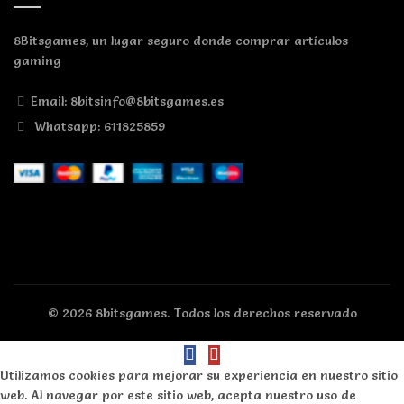
8Bitsgames, un lugar seguro donde comprar artículos
gaming
Email: 8bitsinfo@8bitsgames.es
Whatsapp: 611825859
© 2026
8bitsgames
. Todos los derechos reservado
Utilizamos cookies para mejorar su experiencia en nuestro sitio
web. Al navegar por este sitio web, acepta nuestro uso de