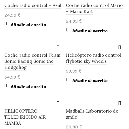
Coche radio control – Azul
Coche radio control Mario
– Mario Kart
24,90
€
54,99
€
Añadir al carrito
Añadir al carrito
Coche radio control Team
Helicóptero radio control
Sonic Racing Sonic the
flybotic sky wheels
Hedgehog
39,99
€
54,99
€
Añadir al carrito
Añadir al carrito
HELICÓPTERO
Madballs Laboratorio de
TELEDIRIGIDO AIR
smile
MAMBA
20,90
€