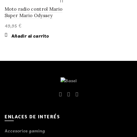
Moto radio control Mario
Super Mario Odyssey
49,95
€
Añadir al carrito
ENLACES DE INTERÉS
Accesorios gaming