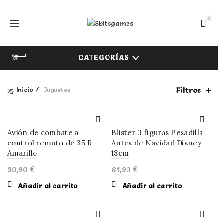
0
CATEGORÍAS
Filtros
Inicio
Juguetes
Avión de combate a
Blister 3 figuras Pesadilla
control remoto de 35 R
Antes de Navidad Disney
Amarillo
18cm
30,90
€
81,90
€
Añadir al carrito
Añadir al carrito