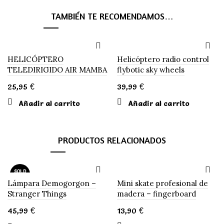
TAMBIÉN TE RECOMENDAMOS…
HELICÓPTERO
Helicóptero radio control
TELEDIRIGIDO AIR MAMBA
flybotic sky wheels
25,95
€
39,99
€
Añadir al carrito
Añadir al carrito
PRODUCTOS RELACIONADOS
SOLD
OUT
Lámpara Demogorgon –
Mini skate profesional de
Stranger Things
madera – fingerboard
NUEVO
45,99
€
13,90
€