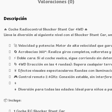
Valoraciones (0)
Descripción
🔥 Coche Radiocontrol Shocker Stunt Car 4WD 🔥
Lleva la diversión al siguiente nivel con el Shocker Stunt Car
🚀 Velocidad y potencia: Motor de alta velocidad que gar
🔄 Acrobacias 360°: Realiza giros completos, volteretas y
⚡ Doble cara: Si el coche vuelca, sigue corriendo sin det
🌀 4WD (tracción en las 4 ruedas): Supera cualquier terre
🎇 Efectos visuales espectaculares: Ruedas con iluminaci
🎮 Control remoto 2.4GHz: Conexión estable, sin interfer
👦
👧 Diversión para todas las edades: Ideal para niños a p
📦 Incluye:
1 Coche RC Shocker Stunt Car