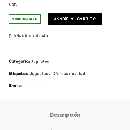
Car.
AÑADIR AL CARRITO
1 DISPONIBLES
Añadir a mi lista
Categoría:
Juguetes
Etiquetas:
Juguetes
,
Ofertas navidad
Share
Descripción