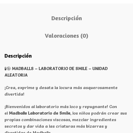
Descripción
Valoraciones (0)
Descripción
🧪🤪
MADBALLS – LABORATORIO DE SMILE – UNIDAD
ALEATORIA
¡Crea, exprime y desata la locura más asquerosamente
divertida!
¡Bienvenidos al laboratorio más loco y repugnante! Con
el
Madballs Laboratorio de Smile
, los niños podrán crear sus
propias combinaciones viscosas, mezclar ingredientes
secretos y dar vida a las criaturas más bizarras y
divertidas de Madballs.