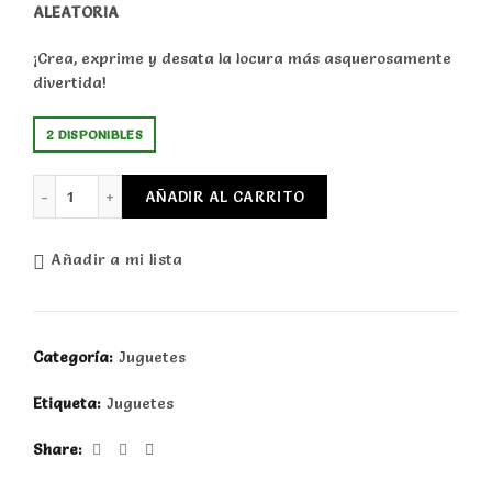
ALEATORIA
¡Crea, exprime y desata la locura más asquerosamente
divertida!
2 DISPONIBLES
Madballs Laboratorio de smile cantidad
AÑADIR AL CARRITO
Añadir a mi lista
Categoría:
Juguetes
Etiqueta:
Juguetes
Share