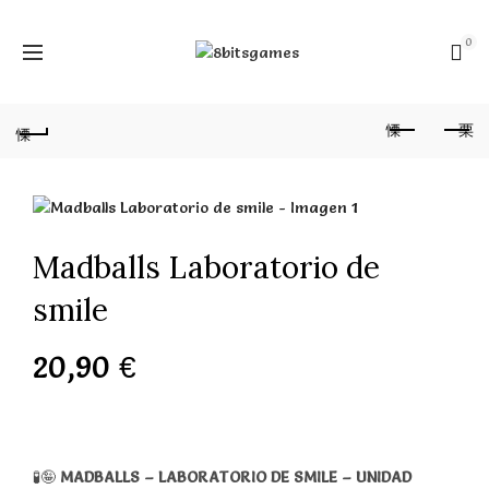
0
Madballs Laboratorio de
smile
20,90
€
🧪🤪
MADBALLS – LABORATORIO DE SMILE – UNIDAD