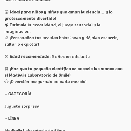
😝
Ideal para niños y niñas que aman la ciencia… y lo
grotescamente divertido!
🧠 Estimula la creatividad, el juego sensorial y la
imaginación.
🎨 ¡Personaliza tus propias bolas locas y déjalas escurrir,
saltar o explotar!
🎯
Edad recomendada:
5 años en adelante
🛒
¡Haz que tu pequeño científico se ensucie las manos con
el Madballs Laboratorio de Smile!
💥 ¡Diversión asegurada en cada mezcla!
– CATEGORÍA
Juguete sorpresa
– LÍNEA
Madballs Laboratorio de Slime