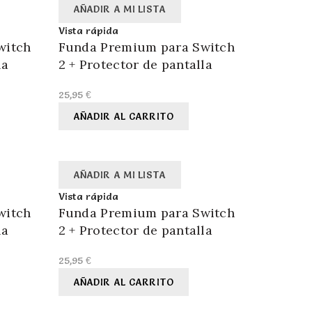
AÑADIR A MI LISTA
Vista rápida
witch
Funda Premium para Switch
la
2 + Protector de pantalla
25,95
€
AÑADIR AL CARRITO
AÑADIR A MI LISTA
Vista rápida
witch
Funda Premium para Switch
la
2 + Protector de pantalla
25,95
€
AÑADIR AL CARRITO