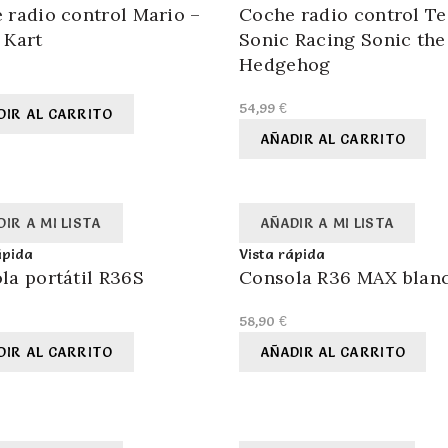
 radio control Mario –
Coche radio control T
 Kart
Sonic Racing Sonic the
Hedgehog
54,99
€
DIR AL CARRITO
AÑADIR AL CARRITO
IR A MI LISTA
AÑADIR A MI LISTA
ápida
Vista rápida
la portátil R36S
Consola R36 MAX blan
58,90
€
DIR AL CARRITO
AÑADIR AL CARRITO