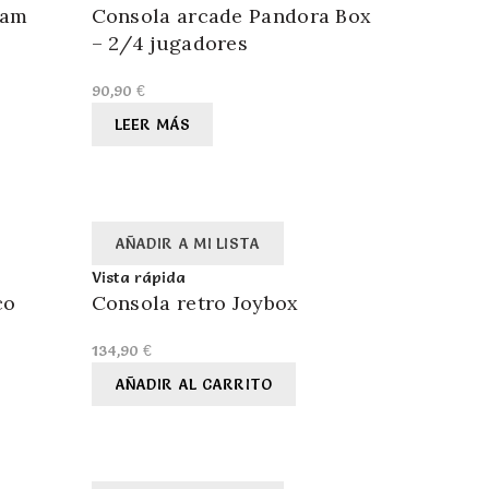
eam
Consola arcade Pandora Box
– 2/4 jugadores
90,90
€
LEER MÁS
AÑADIR A MI LISTA
Vista rápida
co
Consola retro Joybox
134,90
€
AÑADIR AL CARRITO