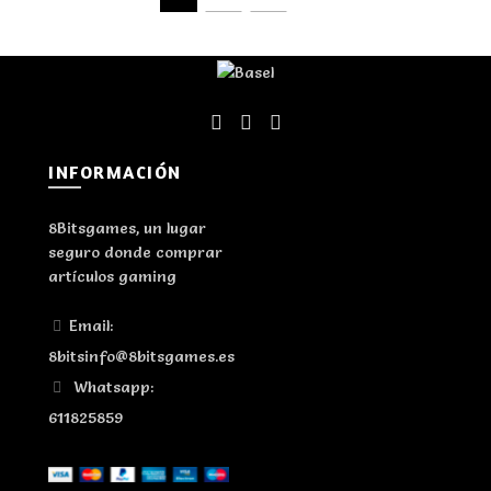
INFORMACIÓN
8Bitsgames, un lugar
seguro donde comprar
artículos gaming
Email:
8bitsinfo@8bitsgames.es
Whatsapp:
611825859