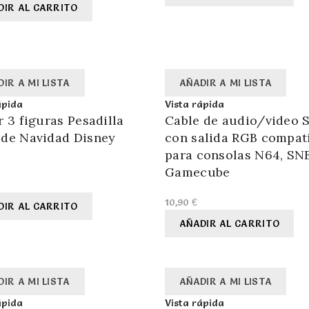
DIR AL CARRITO
IR A MI LISTA
AÑADIR A MI LISTA
ápida
Vista rápida
r 3 figuras Pesadilla
Cable de audio/video
 de Navidad Disney
con salida RGB compat
para consolas N64, SN
Gamecube
10,90
€
DIR AL CARRITO
AÑADIR AL CARRITO
IR A MI LISTA
AÑADIR A MI LISTA
ápida
Vista rápida