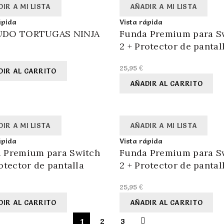
IR A MI LISTA
AÑADIR A MI LISTA
ápida
Vista rápida
UDO TORTUGAS NINJA
Funda Premium para S
2 + Protector de pantal
25,95
€
DIR AL CARRITO
AÑADIR AL CARRITO
IR A MI LISTA
AÑADIR A MI LISTA
ápida
Vista rápida
 Premium para Switch
Funda Premium para S
otector de pantalla
2 + Protector de pantal
25,95
€
DIR AL CARRITO
AÑADIR AL CARRITO
1
2
3