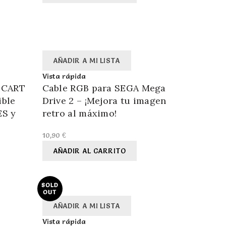
AÑADIR A MI LISTA
Vista rápida
 SCART
Cable RGB para SEGA Mega
ible
Drive 2 – ¡Mejora tu imagen
ES y
retro al máximo!
10,90
€
AÑADIR AL CARRITO
SOLD
OUT
AÑADIR A MI LISTA
Vista rápida