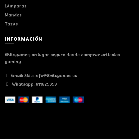
Lámparas
Mandos
Tazas
INFORMACIÓN
8Bitsgames, un lugar seguro donde comprar artículos
gaming
Email: 8bitsinfo@8bitsgames.es
Whatsapp: 611825859