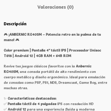
Valoraciones (0)
Descripción
🎮
¡ANBERNIC RG405M – Potencia retro en la palma de tu
mano!
🎮
Color premium | Pantalla 4” táctil IPS | Procesador Unisoc
T618 | Android 12 | 4GB RAM + 64B ROM
Revive tus juegos clásicos favoritos con la
Anbernic
RG405M
, una consola portátil de alto rendimiento con
cuerpo metálico y diseño ergonómico. Ideal para emulación
de consolas como PSP, PS1, NDS, Dreamcast, Game Boy, entre
muchas otras.
✨
Características destacadas:
✅
Pantalla táctil de 4 pulgadas
IPS con resolución HD
✅
Android 12
para una experiencia fluida y moderna