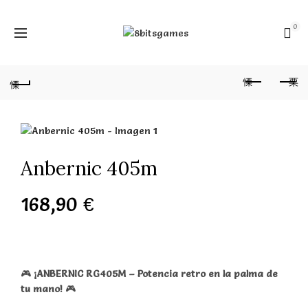
0
Anbernic 405m
168,90
€
🎮
¡ANBERNIC RG405M – Potencia retro en la palma de
tu mano!
🎮