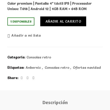
Color premium | Pantalla 4” táctil IPS | Procesador
Unisoc T618 | Android 12 | 4GB RAM + 64B ROM
AÑADIR AL CARRITO
1 DISPONIBLES
Añadir a mi lista
Categoría:
Consolas retro
Etiquetas:
Anbernic
,
Consolas retro
,
Ofertas navidad
Share
Descripción