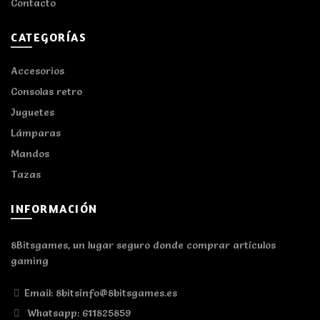
Contacto
CATEGORÍAS
Accesorios
Consolas retro
Juguetes
Lámparas
Mandos
Tazas
INFORMACIÓN
8Bitsgames, un lugar seguro donde comprar artículos
gaming
Email: 8bitsinfo@8bitsgames.es
Whatsapp: 611825859