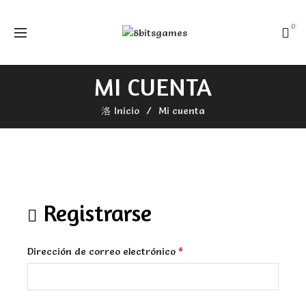
0
MI CUENTA
Inicio
Mi cuenta
Registrarse
Obligatorio
*
Dirección de correo electrónico