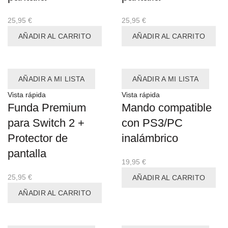
25,95
€
25,95
€
AÑADIR AL CARRITO
AÑADIR AL CARRITO
AÑADIR A MI LISTA
AÑADIR A MI LISTA
Vista rápida
Vista rápida
Funda Premium
Mando compatible
para Switch 2 +
con PS3/PC
Protector de
inalámbrico
pantalla
19,95
€
25,95
€
AÑADIR AL CARRITO
AÑADIR AL CARRITO