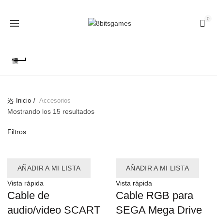
0
Categorías
Inicio
Accesorios
Mostrando los 15 resultados
Filtros
AÑADIR A MI LISTA
AÑADIR A MI LISTA
Vista rápida
Vista rápida
Cable de
Cable RGB para
audio/video SCART
SEGA Mega Drive