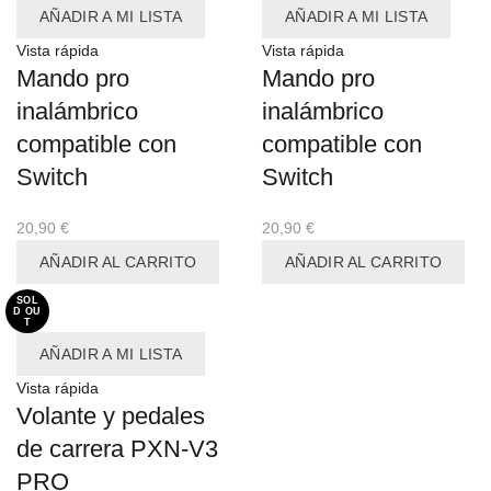
AÑADIR A MI LISTA
AÑADIR A MI LISTA
Vista rápida
Vista rápida
Mando pro
Mando pro
inalámbrico
inalámbrico
compatible con
compatible con
Switch
Switch
20,90
€
20,90
€
AÑADIR AL CARRITO
AÑADIR AL CARRITO
SOL
D OU
T
AÑADIR A MI LISTA
Vista rápida
Volante y pedales
de carrera PXN-V3
PRO