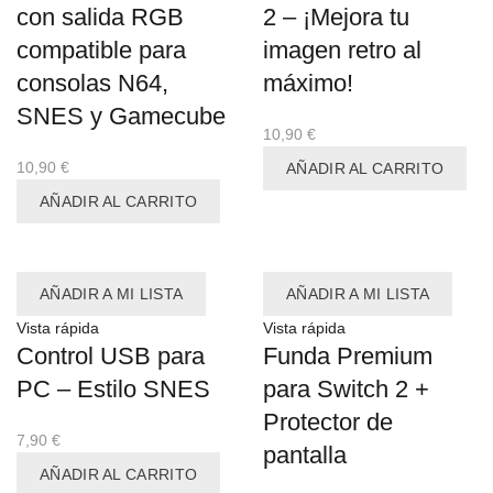
con salida RGB
2 – ¡Mejora tu
compatible para
imagen retro al
consolas N64,
máximo!
SNES y Gamecube
10,90
€
10,90
€
AÑADIR AL CARRITO
AÑADIR AL CARRITO
AÑADIR A MI LISTA
AÑADIR A MI LISTA
Vista rápida
Vista rápida
Control USB para
Funda Premium
PC – Estilo SNES
para Switch 2 +
Protector de
7,90
€
pantalla
AÑADIR AL CARRITO