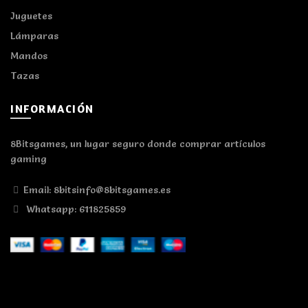
Juguetes
Lámparas
Mandos
Tazas
INFORMACIÓN
8Bitsgames, un lugar seguro donde comprar artículos
gaming
Email: 8bitsinfo@8bitsgames.es
Whatsapp: 611825859