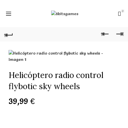
0
Helicóptero radio control
flybotic sky wheels
39,99
€