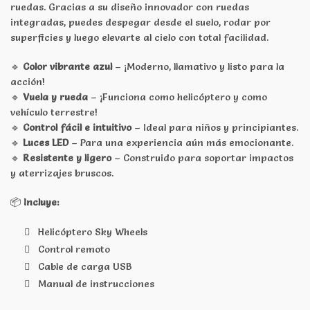
ruedas. Gracias a su diseño innovador con ruedas
integradas, puedes despegar desde el suelo, rodar por
superficies y luego elevarte al cielo con total facilidad.
🔹
Color vibrante azul
– ¡Moderno, llamativo y listo para la
acción!
🔹
Vuela y rueda
– ¡Funciona como helicóptero y como
vehículo terrestre!
🔹
Control fácil e intuitivo
– Ideal para niños y principiantes.
🔹
Luces LED
– Para una experiencia aún más emocionante.
🔹
Resistente y ligero
– Construido para soportar impactos
y aterrizajes bruscos.
📦
Incluye:
Helicóptero Sky Wheels
Control remoto
Cable de carga USB
Manual de instrucciones