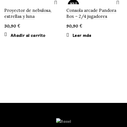
SOLD
OUT
Proyector de nebulosa,
Consola arcade Pandora
estrellas y luna
Box – 2/4 jugadores
30,90
€
90,90
€
Añadir al carrito
Leer más