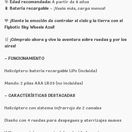
🎯
Edad recomendada:
A partir de 8 años
🔋
Batería recargable
– ¡Vuela más, carga menos!
💙
¡Siente la emoción de controlar el cielo y la tierra con el
Flybotic Sky Wheels Azul!
🛒
¡Cómpralo ahora y vive la aventura sobre ruedas y por los
aires!
– FUNCIONAMIENTO
Helicóptero: batería recargable LiPo (incluida)
Mando: 2 pilas AAA LR03 (no incluidas)
– CARACTERÍSTICAS DESTACADAS
Helicóptero con sistema infrarrojo de 2 canales
Diseño con 4 ruedas para despegues y aterrizajes suaves