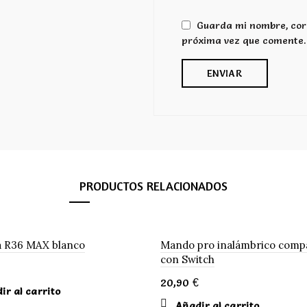
Guarda mi nombre, corr
próxima vez que comente.
PRODUCTOS RELACIONADOS
a R36 MAX blanco
Mando pro inalámbrico compa
con Switch
20,90
€
ir al carrito
Añadir al carrito