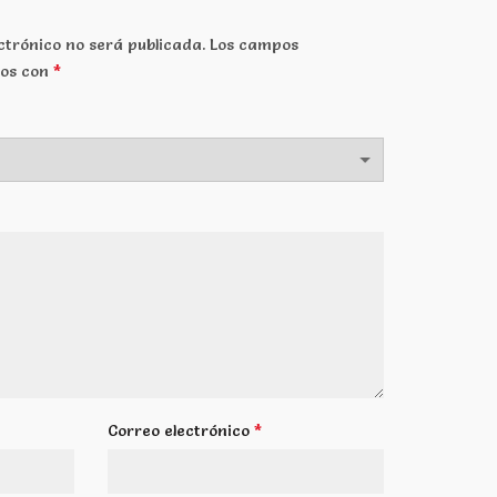
ctrónico no será publicada.
Los campos
*
dos con
*
Correo electrónico