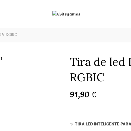
 TV RGBIC
Tira de led
RGBIC
91,90
€
✨
TIRA LED INTELIGENTE PARA 