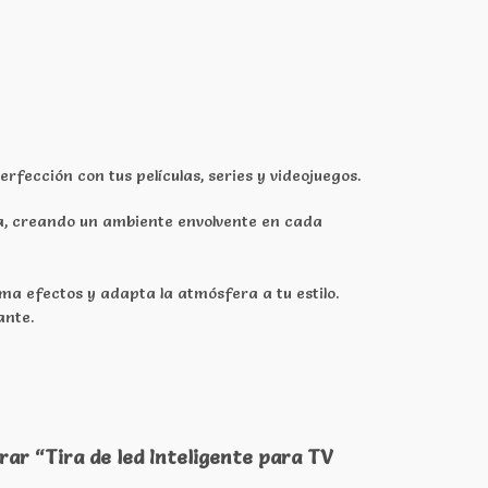
rfección con tus películas, series y videojuegos.
lla, creando un ambiente envolvente en cada
ama efectos y adapta la atmósfera a tu estilo.
ante.
rar “Tira de led Inteligente para TV