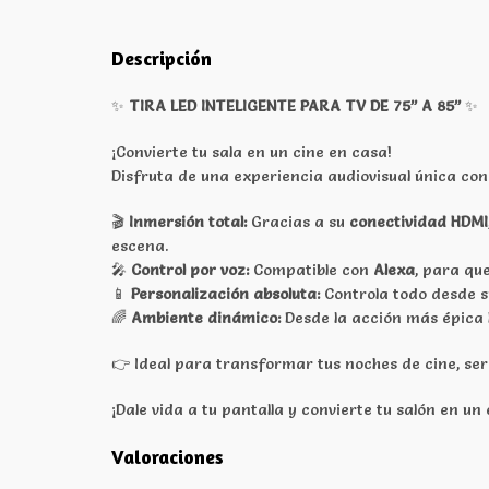
Descripción
✨
TIRA LED INTELIGENTE PARA TV DE 75” A 85”
✨
¡Convierte tu sala en un cine en casa!
Disfruta de una experiencia audiovisual única co
🎬
Inmersión total:
Gracias a su
conectividad HDMI
escena.
🎤
Control por voz:
Compatible con
Alexa
, para qu
📱
Personalización absoluta:
Controla todo desde 
🌈
Ambiente dinámico:
Desde la acción más épica 
👉 Ideal para transformar tus noches de cine, ser
¡Dale vida a tu pantalla y convierte tu salón en u
Valoraciones