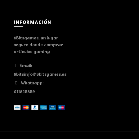
INFORMACIÓN
8Bitsgames, un lugar
seguro donde comprar
artículos gaming
Email:
8bitsinfo@8bitsgames.es
Whatsapp:
611825859