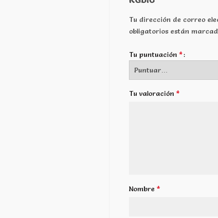
Tu dirección de correo ele
obligatorios están marca
*
Tu puntuación
*
Tu valoración
*
Nombre