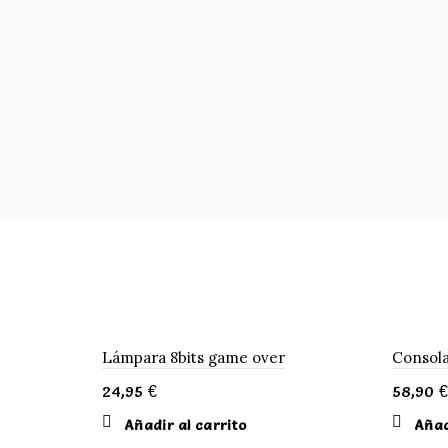
Lámpara 8bits game over
Consol
24,95
€
58,90
€
Añadir al carrito
Añad