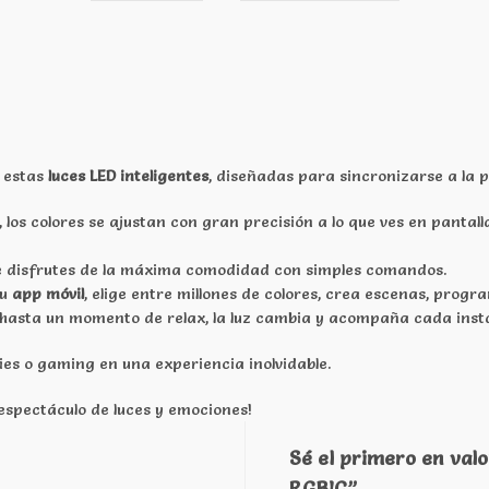
n estas
luces LED inteligentes
, diseñadas para sincronizarse a la pe
, los colores se ajustan con gran precisión a lo que ves en panta
e disfrutes de la máxima comodidad con simples comandos.
su
app móvil
, elige entre millones de colores, crea escenas, progr
hasta un momento de relax, la luz cambia y acompaña cada inst
ies o gaming en una experiencia inolvidable.
n espectáculo de luces y emociones!
Sé el primero en valo
RGBIC”