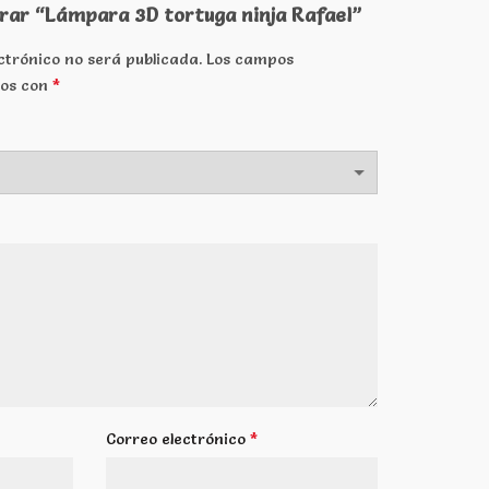
orar “Lámpara 3D tortuga ninja Rafael”
ctrónico no será publicada.
Los campos
*
dos con
*
Correo electrónico