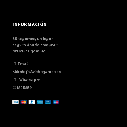
INFORMACIÓN
8Bitsgames, un lugar
seguro donde comprar
artículos gaming
Email:
8bitsinfo@8bitsgames.es
Whatsapp:
611825859