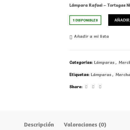
Lámpara Rafael – Tortugas N
AÑADIR
1 DISPONIBLES
Añadir a mi lista
Categorías:
Lámparas
,
Merc
Etiquetas:
Lámparas
,
Mercha
Share
Descripción
Valoraciones (0)