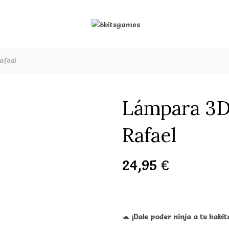
afael
Lámpara 3D 
Rafael
24,95
€
🐢
¡Dale poder ninja a tu habit