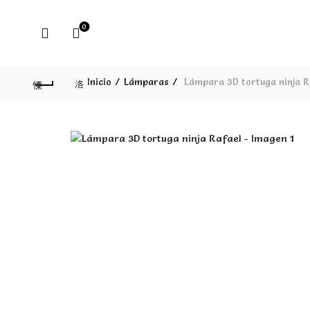
0
Inicio
Lámparas
Lámpara 3D tortuga ninja R