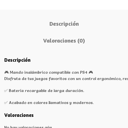
Descripción
Valoraciones (0)
Descripción
🎮 Mando inalámbrico compatible con PS4 🎮
Disfruta de tus juegos favoritos con un control ergonómico, r
✅ Batería recargable de larga duración.
✅ Acabado en colores llamativos y modernos.
Valoraciones
No hay valoraciones aún.