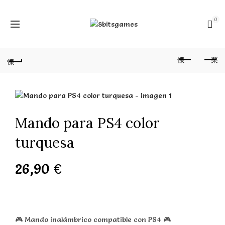
0
Mando para PS4 color
turquesa
26,90
€
🎮 Mando inalámbrico compatible con PS4 🎮