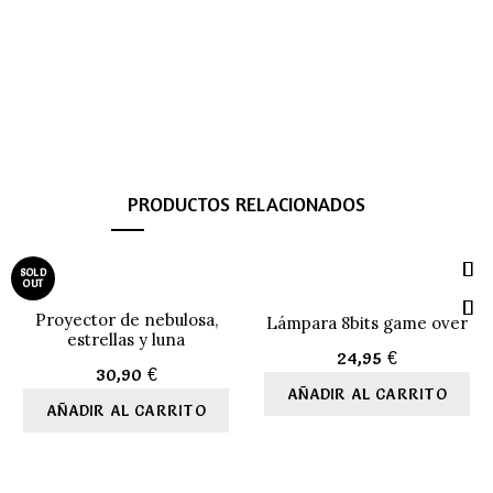
PRODUCTOS RELACIONADOS
SOLD
OUT
Proyector de nebulosa,
Lámpara 8bits game over
estrellas y luna
24,95
€
30,90
€
AÑADIR AL CARRITO
AÑADIR AL CARRITO