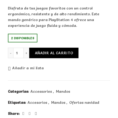
Disfruta de tus juegos favoritos con un control
ergonómico, resistente y de alto rendimiento. Este
mando genérico para PlayStation 4 ofrece una
experiencia de juego fluida y cómoda.
2 DISPONIBLES
Mando para PS4 color turquesa cantidad
AÑADIR AL CARRITO
Añadir a mi lista
Categorías:
Accessories
,
Mandos
Etiquetas:
Accesorios
,
Mandos
,
Ofertas navidad
Share