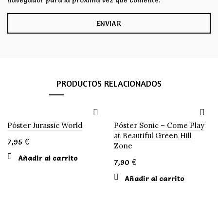
navegador para la próxima vez que comente.
PRODUCTOS RELACIONADOS
Póster Jurassic World
Póster Sonic – Come Play
at Beautiful Green Hill
7,95
€
Zone
Añadir al carrito
7,90
€
Añadir al carrito