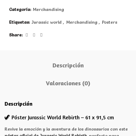
Categoría:
Merchandising
Etiquetas:
Jurassic world
,
Merchandising
,
Posters
Share
Descripción
Valoraciones (0)
Descripción
🦖 Póster Jurassic World Rebirth – 61 x 91,5 cm
Revive la emoción y la aventura de los dinosaurios con este
póster oficial de Jurassic World Rebirth
, perfecto para