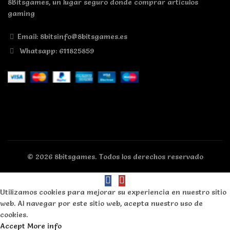
8Bitsgames, un lugar seguro donde comprar artículos
gaming
Email: 8bitsinfo@8bitsgames.es
Whatsapp: 611825859
© 2026
8bitsgames
. Todos los derechos reservado
Utilizamos cookies para mejorar su experiencia en nuestro sitio
web. Al navegar por este sitio web, acepta nuestro uso de
cookies.
Accept
More info