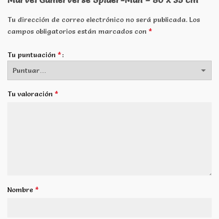
Tu dirección de correo electrónico no será publicada.
Los
*
campos obligatorios están marcados con
*
Tu puntuación
*
Tu valoración
*
Nombre