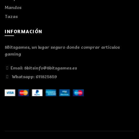
Mandos
Tazas
INFORMACIÓN
8Bitsgames, un lugar seguro donde comprar artículos
gaming
Email: 8bitsinfo@8bitsgames.es
Whatsapp: 611825859