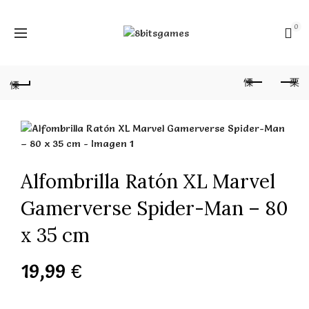
0
Alfombrilla Ratón XL Marvel
Gamerverse Spider-Man – 80
x 35 cm
19,99
€