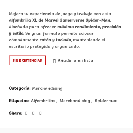
Mejora tu experiencia de juego y trabajo con esta
alfombrilla XL de Marvel Gamerverse Spider-Man
,
diseñada para ofrecer
máximo rendimiento, precisión
y estilo
. Su gran formato permite colocar
cómodamente
ratón y teclado
, manteniendo el
escritorio protegido y organizado.
Añadir a mi lista
SIN EXISTENCIAS
Categoría:
Merchandising
Etiquetas:
Alfombrillas
,
Merchandising
,
Spiderman
Share