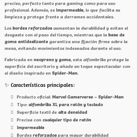
preciso, perfecto tanto para gaming como para uso
profesional. Además, es
impermeable
, lo que facilita su
limpieza y protege frente a derrames accidentales.
Los
bordes reforzados
aumentan la durabilidad y evitan el
desgaste con el paso del tiempo, mientras que la
base de
goma antideslizante
garantiza una fijación firme sobre la
mesa, evitando movimientos indeseados durante el uso.
Fabricada en
neopreno y goma
, esta alfombrilla protege la
superficie del escritorio y añade un toque espectacular con
el diseño inspirado en
Spider-Man
.
✨ Características principales:
Producto oficial:
Marvel Gamerverse – Spider-Man
Tipo:
alfombrilla XL para ratón y teclado
Superficie textil de
alta densidad
Precisa con
cualquier tipo de ratón
Impermeable
Bordes
reforzados
para mayor durabilidad