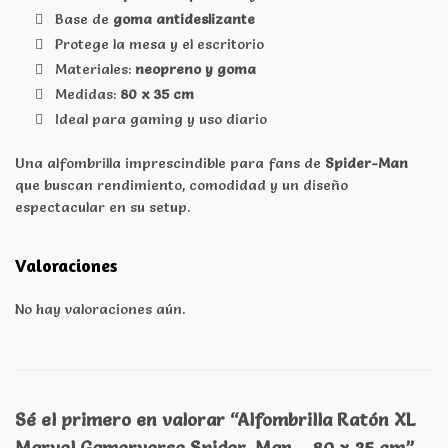
Base de
goma antideslizante
Protege la mesa y el escritorio
Materiales:
neopreno y goma
Medidas:
80 x 35 cm
Ideal para gaming y uso diario
Una alfombrilla imprescindible para fans de
Spider-Man
que buscan rendimiento, comodidad y un diseño
espectacular en su setup.
Valoraciones
No hay valoraciones aún.
Sé el primero en valorar “Alfombrilla Ratón XL
Marvel Gamerverse Spider-Man – 80 x 35 cm”