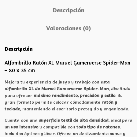
Descripción
Valoraciones (0)
Descripción
Alfombrilla Ratón XL Marvel Gamerverse Spider-Man
– 80 x 35 cm
Mejora tu experiencia de juego y trabajo con esta
alfombrilla XL de Marvel Gamerverse Spider-Man
, diseñada
para ofrecer
máximo rendimiento, precisión y estilo
. Su
gran formato permite colocar cómodamente
ratón y
teclado
, manteniendo el escritorio protegido y organizado.
Cuenta con una
superficie textil de alta densidad
, ideal para
un
uso intensivo
y compatible con
todo tipo de ratones
,
incluidos ópticos y láser. Ofrece un deslizamiento suave y