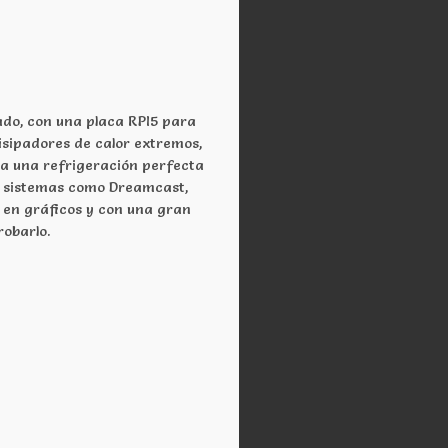
ado, con una placa RPI5 para
disipadores de calor extremos,
ra una refrigeración perfecta
de sistemas como Dreamcast,
 en gráficos y con una gran
obarlo.