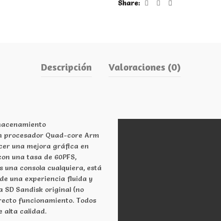
Share
Descripción
Valoraciones (0)
lmacenamiento
 un procesador Quad-core Arm
cer una mejora gráfica en
 con una tasa de 60PFS,
s una consola cualquiera, está
de una experiencia fluida y
 SD Sandisk original (no
recto funcionamiento. Todos
 alta calidad.