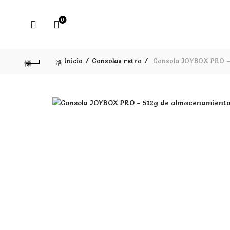
0
Inicio
Consolas retro
Consola JOYBOX PRO –