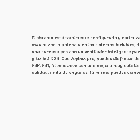
El sistema está totalmente configurado y optimiz
maximizar la potencia en los sistemas incluidos, 
una carcasa pro con un ventilador inteligente pa
y luz led RGB. Con Joybox pro, puedes disfrutar 
PSP, PS1, Atomiswave con una mejora muy notable
calidad, nada de engaños, tú mismo puedes compr