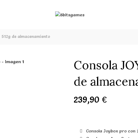
 512g de almacenamiento
Consola JO
de almacen
239,90
€
Consola Joybox pro con 