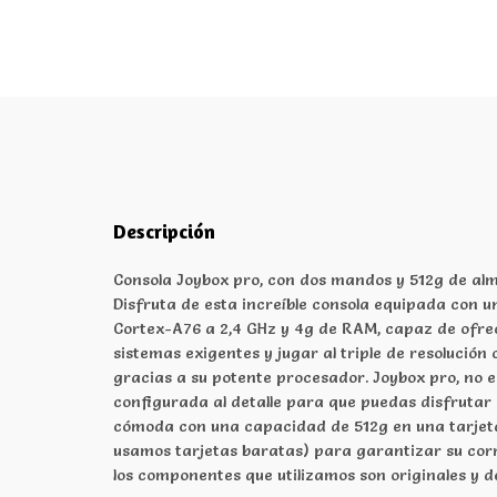
Descripción
Consola Joybox pro, con dos mandos y 512g de a
Disfruta de esta increíble consola equipada con
Cortex-A76 a 2,4 GHz y 4g de RAM, capaz de ofre
sistemas exigentes y jugar al triple de resolución
gracias a su potente procesador. Joybox pro, no e
configurada al detalle para que puedas disfrutar 
cómoda con una capacidad de 512g en una tarjeta
usamos tarjetas baratas) para garantizar su cor
los componentes que utilizamos son originales y de