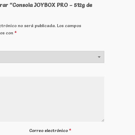
orar “Consola JOYBOX PRO – 512g de
ctrónico no será publicada.
Los campos
*
dos con
*
Correo electrónico