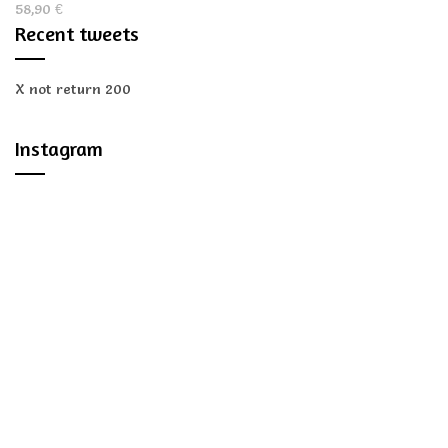
58,90
€
Recent tweets
X not return 200
Instagram