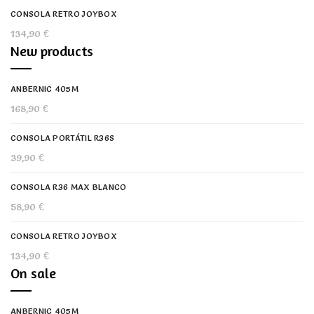
CONSOLA RETRO JOYBOX
134,90
€
New products
ANBERNIC 405M
168,90
€
CONSOLA PORTÁTIL R36S
39,90
€
CONSOLA R36 MAX BLANCO
58,90
€
CONSOLA RETRO JOYBOX
134,90
€
On sale
ANBERNIC 405M