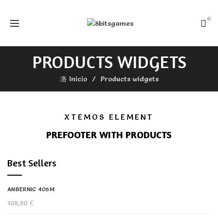
0
PRODUCTS WIDGETS
Inicio
Products widgets
XTEMOS ELEMENT
PREFOOTER WITH PRODUCTS
Best Sellers
ANBERNIC 405M
168,90
€