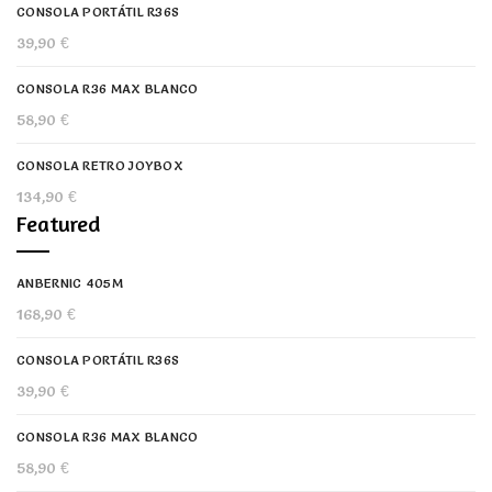
CONSOLA PORTÁTIL R36S
39,90
€
CONSOLA R36 MAX BLANCO
58,90
€
CONSOLA RETRO JOYBOX
134,90
€
Featured
ANBERNIC 405M
168,90
€
CONSOLA PORTÁTIL R36S
39,90
€
CONSOLA R36 MAX BLANCO
58,90
€