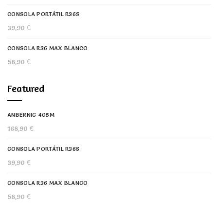
CONSOLA PORTÁTIL R36S
39,90
€
CONSOLA R36 MAX BLANCO
58,90
€
Featured
ANBERNIC 405M
168,90
€
CONSOLA PORTÁTIL R36S
39,90
€
CONSOLA R36 MAX BLANCO
58,90
€