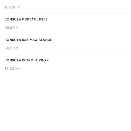
168,90
€
CONSOLA PORTÁTIL R36S
39,90
€
CONSOLA R36 MAX BLANCO
58,90
€
CONSOLA RETRO JOYBOX
134,90
€