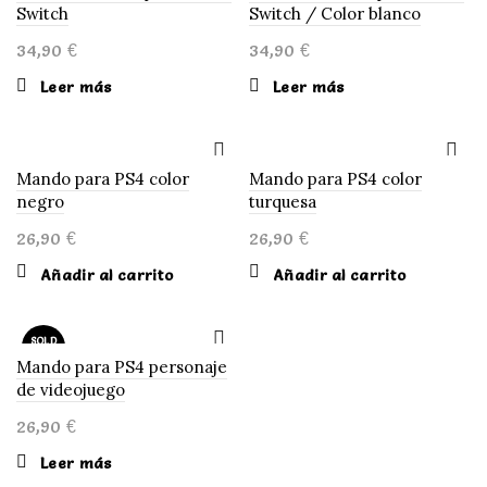
Switch
Switch / Color blanco
34,90
€
34,90
€
Leer más
Leer más
Mando para PS4 color
Mando para PS4 color
negro
turquesa
26,90
€
26,90
€
Añadir al carrito
Añadir al carrito
SOLD
OUT
Mando para PS4 personaje
de videojuego
26,90
€
Leer más