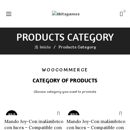
0
PRODUCTS CATEGORY
Inicio
Products Category
WOOCOMMERCE
CATEGORY OF PRODUCTS
Choose category you want to promote
SOLD
SOLD
OUT
OUT
Mando Joy-Con inalámbrico
Mando Joy-Con inalámbrico
con luces – Compatible con
con luces – Compatible con