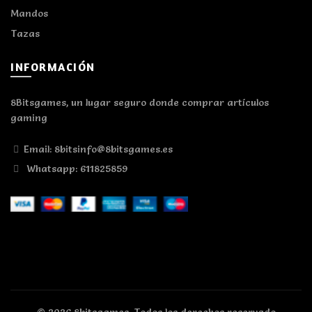
Mandos
Tazas
INFORMACIÓN
8Bitsgames, un lugar seguro donde comprar artículos
gaming
Email: 8bitsinfo@8bitsgames.es
Whatsapp: 611825859