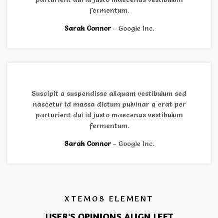
fermentum.
Sarah Connor
Google Inc.
Suscipit a suspendisse aliquam vestibulum sed
nascetur id massa dictum pulvinar a erat per
parturient dui id justo maecenas vestibulum
fermentum.
Sarah Connor
Google Inc.
XTEMOS ELEMENT
USER'S OPINIONS ALIGN LEFT