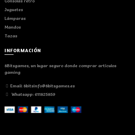
Consolas retro
Juguetes
Lámparas
Mandos
Tazas
INFORMACIÓN
8Bitsgames, un lugar seguro donde comprar artículos
gaming
Email: 8bitsinfo@8bitsgames.es
Whatsapp: 611825859