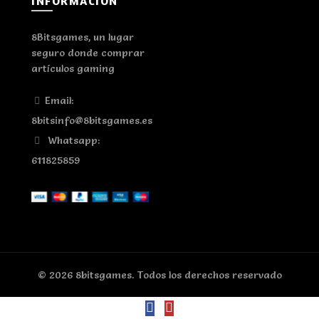
INFORMACIÓN
8Bitsgames, un lugar
seguro donde comprar
artículos gaming
Email:
8bitsinfo@8bitsgames.es
Whatsapp:
611825859
© 2026
8bitsgames
. Todos los derechos reservado