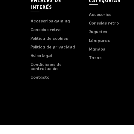
ENLACES DE
CATEGORÍAS
INTERÉS
Accesorios
Accesorios gaming
Consolas retro
Consolas retro
Juguetes
Política de cookies
Lámparas
Política de privacidad
Mandos
Aviso legal
Tazas
Condiciones de
contratación
Contacto