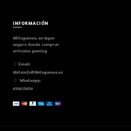
INFORMACIÓN
8Bitsgames, un lugar
seguro donde comprar
artículos gaming
Email:
8bitsinfo@8bitsgames.es
Whatsapp:
611825859