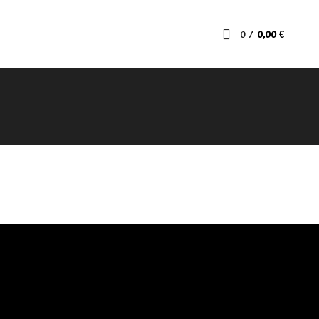
0
/
0,00
€