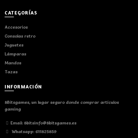
CATEGORÍAS
Accesorios
Consolas retro
Juguetes
Lámparas
Mandos
Tazas
INFORMACIÓN
8Bitsgames, un lugar seguro donde comprar artículos
gaming
Email: 8bitsinfo@8bitsgames.es
Whatsapp: 611825859