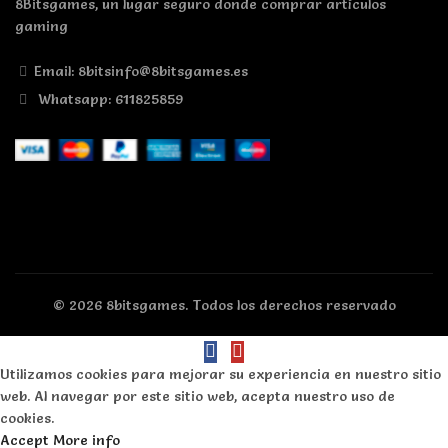
8Bitsgames, un lugar seguro donde comprar artículos
gaming
Email: 8bitsinfo@8bitsgames.es
Whatsapp: 611825859
© 2026
8bitsgames
. Todos los derechos reservado
Utilizamos cookies para mejorar su experiencia en nuestro sitio
web. Al navegar por este sitio web, acepta nuestro uso de
cookies.
Accept
More info